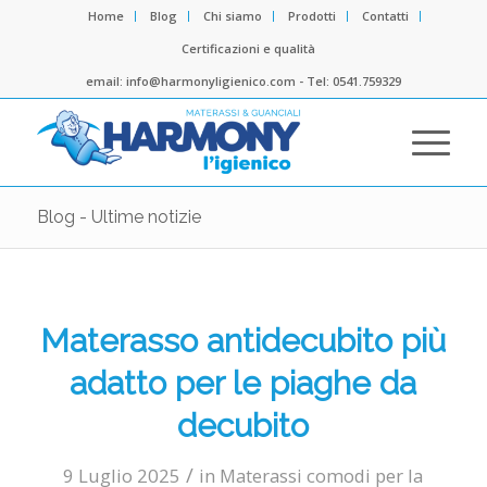
Home
Blog
Chi siamo
Prodotti
Contatti
Certificazioni e qualità
email: info@harmonyligienico.com - Tel: 0541.759329
Blog - Ultime notizie
Materasso antidecubito più
adatto per le piaghe da
decubito
/
9 Luglio 2025
in
Materassi comodi per la