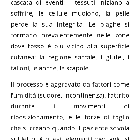
cascata di eventi: i tessuti iniziano a
soffrire, le cellule muoiono, la pelle
perde la sua integrità. Le piaghe si
formano prevalentemente nelle zone
dove l’osso è più vicino alla superficie
cutanea: la regione sacrale, i glutei, i
talloni, le anche, le scapole.
Il processo è aggravato da fattori come
l’umidità (sudore, incontinenza), l’attrito
durante i movimenti di
riposizionamento, e le forze di taglio
che si creano quando il paziente scivola
sul letto. A questi elementi meccanici si