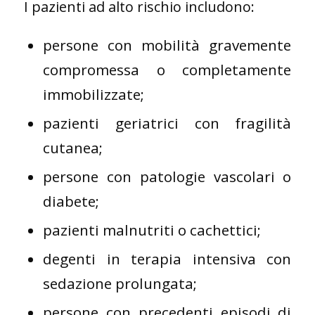
I pazienti ad alto rischio includono:
persone con mobilità gravemente
compromessa o completamente
immobilizzate;
pazienti geriatrici con fragilità
cutanea;
persone con patologie vascolari o
diabete;
pazienti malnutriti o cachettici;
degenti in terapia intensiva con
sedazione prolungata;
persone con precedenti episodi di