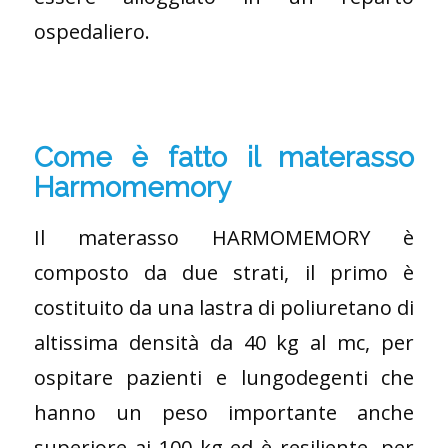
ospedaliero.
Come è fatto il materasso
Harmomemory
Il materasso HARMOMEMORY è
composto da due strati, il primo è
costituito da una lastra di poliuretano di
altissima densità da 40 kg al mc, per
ospitare pazienti e lungodegenti che
hanno un peso importante anche
superiore ai 100 kg ed è resiliente, per