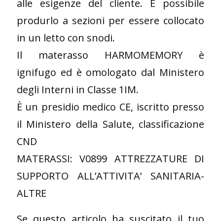
alle esigenze del cliente. È possibile
produrlo a sezioni per essere collocato
in un letto con snodi.
Il materasso HARMOMEMORY è
ignifugo ed è omologato dal Ministero
degli Interni in Classe 1IM.
È un presidio medico CE, iscritto presso
il Ministero della Salute, classificazione
CND
MATERASSI: V0899 ATTREZZATURE DI
SUPPORTO ALL’ATTIVITA’ SANITARIA-
ALTRE
Se questo articolo ha suscitato il tuo