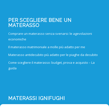
PER SCEGLIERE BENE UN
MATERASSO
Comprare un materasso senza svenarsi: le agevolazioni
economiche
Il materasso matrimoniale a molle più adatto per me
Materasso antidecubito più adatto per le piaghe da decubito
Come scegliere il materasso: budget, prova e acquisto – La
guida
MATERASSI IGNIFUGHI
Materassi ignifughi in poliuretano espanso