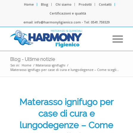
Home
Blog
Chi siamo
Prodotti
Contatti
Certificazioni e qualità
email: info@harmonyligienico.com - Tel: 0541.759329
Blog - Ultime notizie
Sei in:
Home
/
Materassi ignifughi
/
Materasso ignifugo per case di cura e lungodegenze – Come scegli...
Materasso ignifugo per
case di cura e
lungodegenze – Come