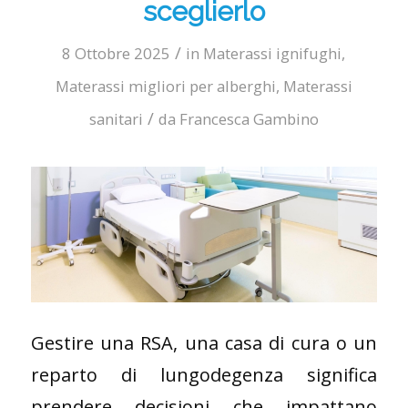
sceglierlo
/
8 Ottobre 2025
in
Materassi ignifughi
,
Materassi migliori per alberghi
,
Materassi
/
sanitari
da
Francesca Gambino
Gestire una RSA, una casa di cura o un
reparto di lungodegenza significa
prendere decisioni che impattano