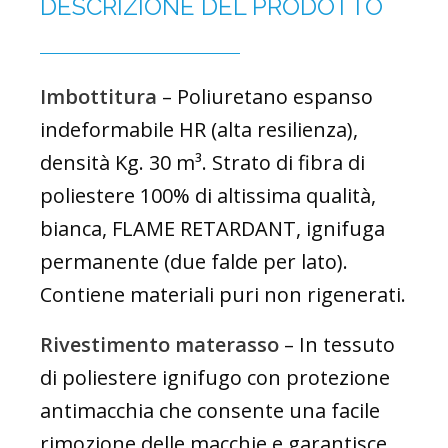
DESCRIZIONE DEL PRODOTTO
Imbottitura
– Poliuretano espanso
indeformabile HR (alta resilienza),
densità Kg. 30 m³. Strato di fibra di
poliestere 100% di altissima qualità,
bianca, FLAME RETARDANT, ignifuga
permanente (due falde per lato).
Contiene materiali puri non rigenerati.
Rivestimento materasso
– In tessuto
di poliestere ignifugo con protezione
antimacchia che consente una facile
rimozione delle macchie e garantisce