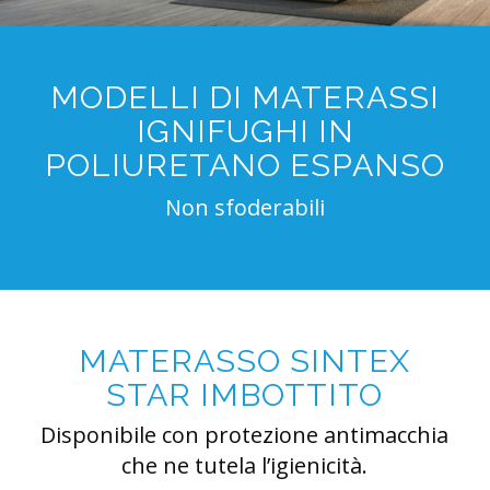
MODELLI DI MATERASSI
IGNIFUGHI IN
POLIURETANO ESPANSO
Non sfoderabili
MATERASSO SINTEX
STAR IMBOTTITO
Disponibile con protezione antimacchia
che ne tutela l’igienicità.