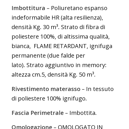
Imbottitura
– Poliuretano espanso
indeformabile HR (alta resilienza),
densità Kg. 30 m³. Strato di fibra di
poliestere 100%, di altissima qualità,
bianca, FLAME RETARDANT, ignifuga
permanente (due falde per
lato). Strato aggiuntivo in memory:
altezza cm.5, densità Kg. 50 m³.
Rivestimento materasso
– In tessuto
di poliestere 100% ignifugo.
Fascia Perimetrale
– Imbottita.
Omologazione
– OMOLOGATO IN