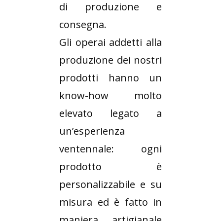
di produzione e
consegna.
Gli operai addetti alla
produzione dei nostri
prodotti hanno un
know-how molto
elevato legato a
un’esperienza
ventennale: ogni
prodotto è
personalizzabile e su
misura ed è fatto in
maniera artigianale