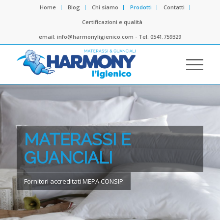
Home
Blog
Chi siamo
Prodotti
Contatti
Certificazioni e qualità
email: info@harmonyligienico.com - Tel: 0541.759329
MATERASSI E
GUANCIALI
Fornitori accreditati MEPA CONSIP