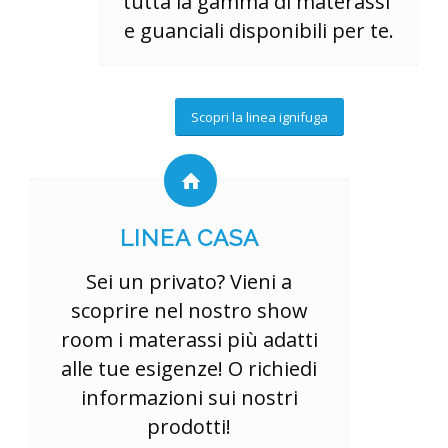
tutta la gamma di materassi
e guanciali disponibili per te.
Scopri la linea ignifuga
LINEA CASA
Sei un privato? Vieni a
scoprire nel nostro show
room i materassi più adatti
alle tue esigenze! O richiedi
informazioni sui nostri
prodotti!