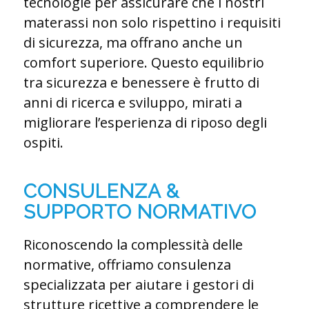
tecnologie per assicurare che i nostri
materassi non solo rispettino i requisiti
di sicurezza, ma offrano anche un
comfort superiore. Questo equilibrio
tra sicurezza e benessere è frutto di
anni di ricerca e sviluppo, mirati a
migliorare l’esperienza di riposo degli
ospiti.
CONSULENZA &
SUPPORTO NORMATIVO
Riconoscendo la complessità delle
normative, offriamo consulenza
specializzata per aiutare i gestori di
strutture ricettive a comprendere le