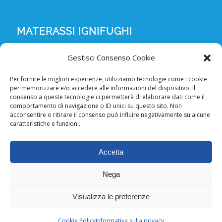
MATERASSI IGNIFUGHI
Materassi ignifughi in poliuretano espanso
Gestisci Consenso Cookie
Materassi ignifughi in poliuretano espanso sfoderabili
Per fornire le migliori esperienze, utilizziamo tecnologie come i cookie
Materassi ignifughi in poliuretano espanso LINEA
per memorizzare e/o accedere alle informazioni del dispositivo. Il
OSPEDALIERA
consenso a queste tecnologie ci permetterà di elaborare dati come il
comportamento di navigazione o ID unici su questo sito. Non
Materassi ignifughi in poliuretano espanso non
acconsentire o ritirare il consenso può influire negativamente su alcune
sfoderabili
caratteristiche e funzioni.
Materassi ortopedici ignifughi a molle
Accetta
Nega
Visualizza le preferenze
Harmony L'igienico Srl
Home
Chi siamo
Certificazioni e qualità
Prodotti
Cookie Policy
Informativa sulla privacy
Blog
Garanzia Materassi Harmony
Informativa sulla privacy