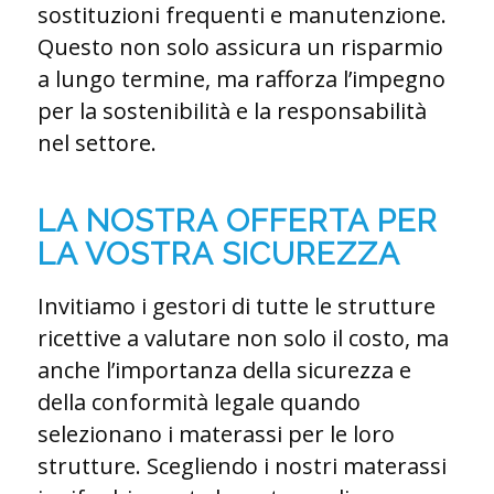
sostituzioni frequenti e manutenzione.
Questo non solo assicura un risparmio
a lungo termine, ma rafforza l’impegno
per la sostenibilità e la responsabilità
nel settore.
LA NOSTRA OFFERTA PER
LA VOSTRA SICUREZZA
Invitiamo i gestori di tutte le strutture
ricettive a valutare non solo il costo, ma
anche l’importanza della sicurezza e
della conformità legale quando
selezionano i materassi per le loro
strutture. Scegliendo i nostri materassi