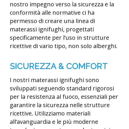
nostro impegno verso la sicurezza e la
conformità alle normative ci ha
permesso di creare una linea di
materassi ignifughi, progettati
specificamente per l’uso in strutture
ricettive di vario tipo, non solo alberghi.
SICUREZZA & COMFORT
I nostri materassi ignifughi sono
sviluppati seguendo standard rigorosi
per la resistenza al fuoco, essenziali per
garantire la sicurezza nelle strutture
ricettive. Utilizziamo materiali
all’avanguardia e le più moderne