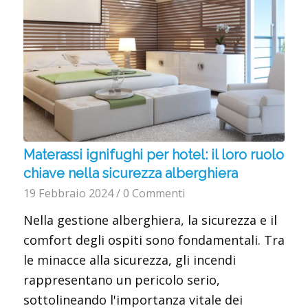
Materassi ignifughi per hotel: il loro ruolo
chiave nella sicurezza alberghiera
19 Febbraio 2024
/
0 Commenti
Nella gestione alberghiera, la sicurezza e il
comfort degli ospiti sono fondamentali. Tra
le minacce alla sicurezza, gli incendi
rappresentano un pericolo serio,
sottolineando l'importanza vitale dei