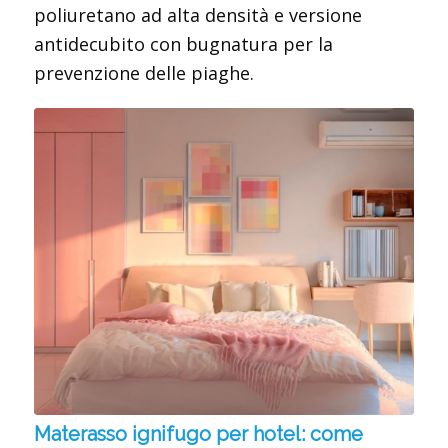
poliuretano ad alta densità e versione
antidecubito con bugnatura per la
prevenzione delle piaghe.
Materasso ignifugo per hotel: come