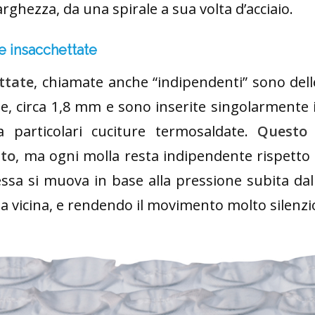
rghezza, da una spirale a sua volta d’acciaio.
e insacchettate
ttate
, chiamate anche “indipendenti” sono dell
tile, circa 1,8 mm e sono inserite singolarmente 
a particolari cuciture termosaldate.
Questo 
tto
, ma ogni molla resta indipendente rispetto a
essa si muova in base alla pressione subita da
a vicina, e rendendo il movimento molto silenzi