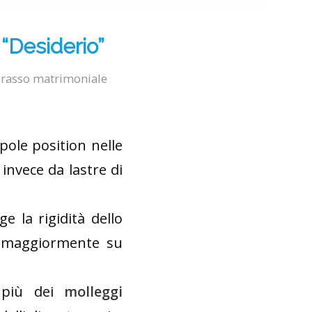
“Desiderio”
rasso matrimoniale
pole position nelle
invece da lastre di
e la rigidità dello
i maggiormente su
i più dei
molleggi