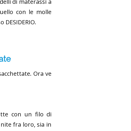
delli di materassi a
uello con le molle
so DESIDERIO.
ate
sacchettate. Ora ve
te con un filo di
te fra loro, sia in