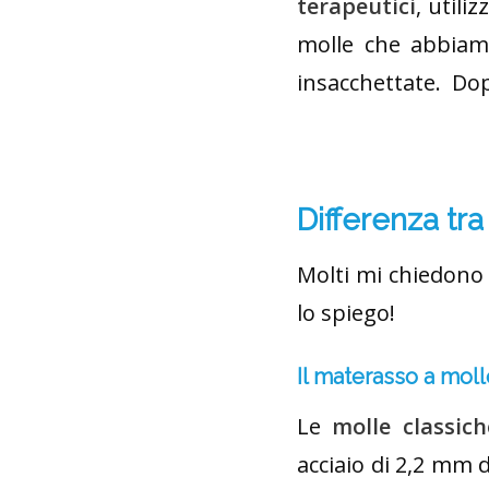
terapeutici
, utili
molle che abbiamo
insacchettate. Dop
Differenza tr
Molti mi chiedono 
lo spiego!
Il materasso a moll
Le
molle classich
acciaio di 2,2 mm 