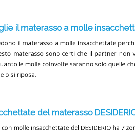
glie il materasso a molle insacchet
hiedono il materasso a molle insacchettate pe
esto materasso sono certi che il partner non v
anto le molle coinvolte saranno solo quelle c
e o si riposa.
acchettate del materasso DESIDERI
o con molle insacchettate del DESIDERIO ha 7 zon