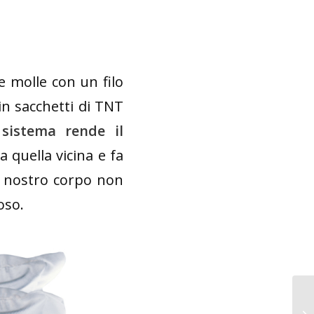
e molle con un filo
in sacchetti di TNT
sistema rende il
 quella vicina e fa
l nostro corpo non
oso.