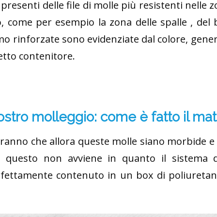
presenti delle file di molle più resistenti nell
, come per esempio la zona delle spalle , del b
o rinforzate sono evidenziate dal colore, gen
etto contenitore.
nostro molleggio: come è fatto il ma
eranno che allora queste molle siano morbide 
tà questo non avviene in quanto il sistema 
erfettamente contenuto in un box di poliuretan