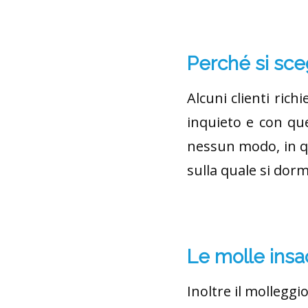
Perché si sce
Alcuni clienti ric
inquieto e con qu
nessun modo, in qu
sulla quale si dorm
Le molle ins
Inoltre il molleggi