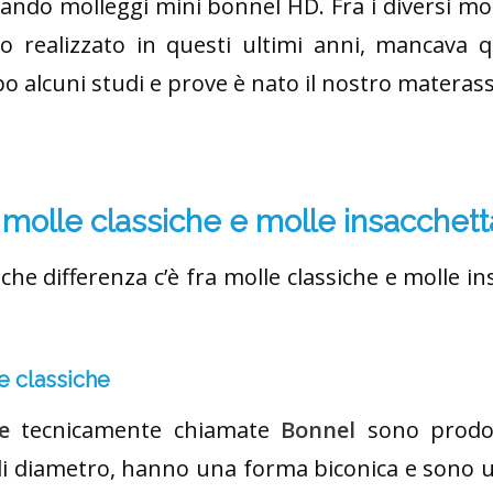
zzando molleggi mini bonnel HD. Fra i diversi mo
 realizzato in questi ultimi anni, mancava q
o alcuni studi e prove è nato il nostro materas
a molle classiche e molle insacchett
che differenza c’è fra molle classiche e molle in
e classiche
e
tecnicamente chiamate
Bonnel
sono prodot
di diametro, hanno una forma biconica e sono uni