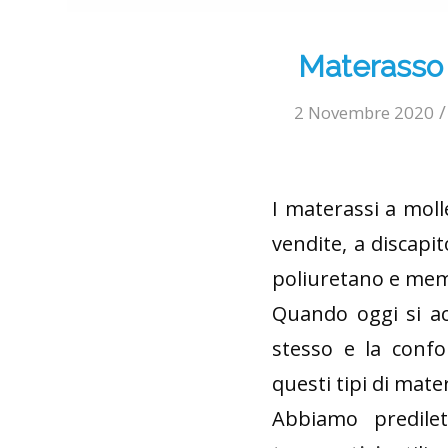
Materasso 
/
2 Novembre 2020
I materassi a moll
vendite, a discapi
poliuretano e memo
Quando oggi si acq
stesso e la conf
questi tipi di mate
Abbiamo predile